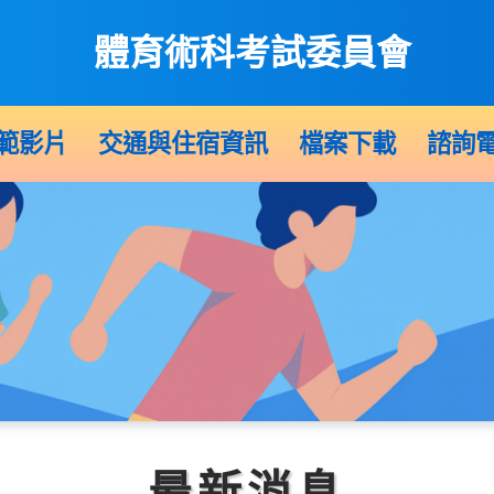
體育術科考試委員會
範影片
交通與住宿資訊
檔案下載
諮詢
最新消息